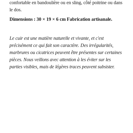
confortable en bandoulière ou en sling, côté poitrine ou dans
le dos.
Dimensions : 30 × 19 × 6 cm
Fabrication artisanale.
Le cuir est une matière naturelle et vivante, et c'est
précisément ce qui fait son caractère. Des irrégularités,
marbrures ou cicatrices peuvent être présentes sur certaines
pièces. Nous veillons avec attention à les éviter sur les
parties visibles, mais de légères traces peuvent subsister.
Boutique
6 rue du Marché, 83630 AUPS