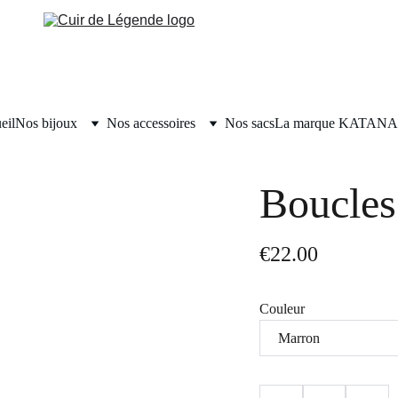
eil
Nos bijoux
Nos accessoires
Nos sacs
La marque KATANA
Boucles
€22.00
Couleur