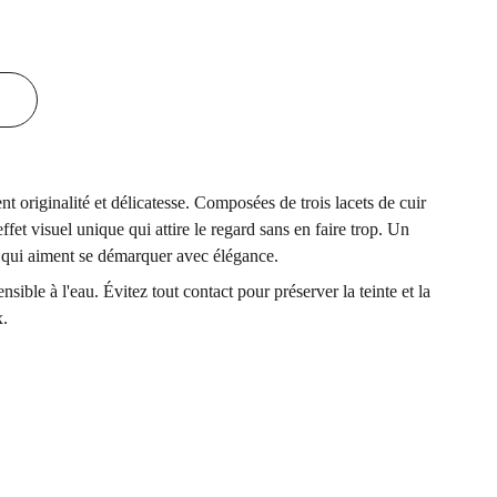
 originalité et délicatesse. Composées de trois lacets de cuir
effet visuel unique qui attire le regard sans en faire trop. Un
es qui aiment se démarquer avec élégance.
nsible à l'eau. Évitez tout contact pour préserver la teinte et la
x.