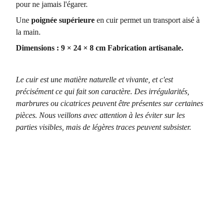
pour ne jamais l'égarer.
Une
poignée supérieure
en cuir permet un transport aisé à
la main.
Dimensions : 9 × 24 × 8 cm
Fabrication artisanale.
Le cuir est une matière naturelle et vivante, et c'est
précisément ce qui fait son caractère. Des irrégularités,
marbrures ou cicatrices peuvent être présentes sur certaines
pièces. Nous veillons avec attention à les éviter sur les
parties visibles, mais de légères traces peuvent subsister.
Boutique
6 rue du Marché, 83630 AUPS