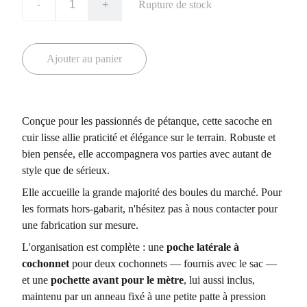
-
+
Rupture de stock
Ajouter au panier
Conçue pour les passionnés de pétanque, cette sacoche en
cuir lisse allie praticité et élégance sur le terrain. Robuste et
bien pensée, elle accompagnera vos parties avec autant de
style que de sérieux.
Elle accueille la grande majorité des boules du marché. Pour
les formats hors-gabarit, n'hésitez pas à nous contacter pour
une fabrication sur mesure.
L'organisation est complète : une
poche latérale à
cochonnet
pour deux cochonnets — fournis avec le sac —
et une
pochette avant pour le mètre
, lui aussi inclus,
maintenu par un anneau fixé à une petite patte à pression